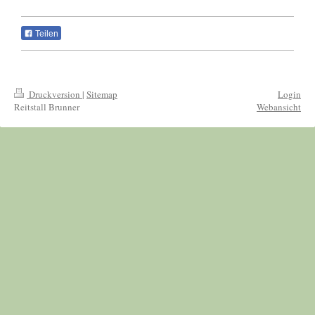
Teilen
Druckversion
|
Sitemap
Login
Reitstall Brunner
Webansicht