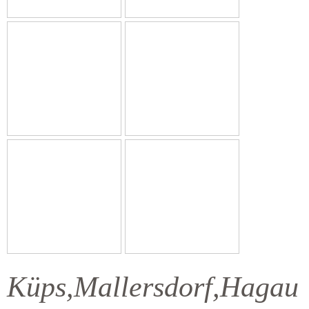
Küps,Mallersdorf,Hagau