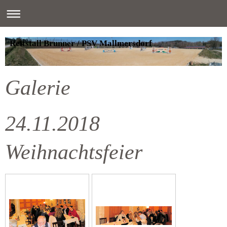
Reitstall Brunner / PSV Mallmersdorf
Galerie
24.11.2018
Weihnachtsfeier