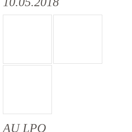
10.05.2018
AU LPO